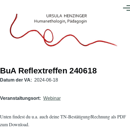
Direkt zum Inhalt
Men
BuA Reflextreffen 240618
Datum der VA
2024-06-18
Veranstaltungsort
Webinar
Unten findest du u.a. auch deine TN-Bestätigung/Rechnung als PDF
zum Download.