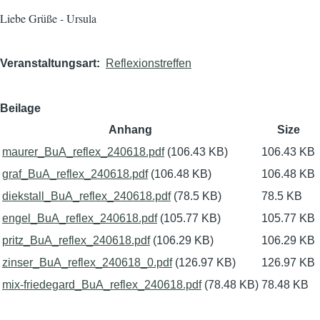
Liebe Grüße - Ursula
Veranstaltungsart
Reflexionstreffen
Beilage
Anhang
Size
maurer_BuA_reflex_240618.pdf
(106.43 KB)
106.43 KB
graf_BuA_reflex_240618.pdf
(106.48 KB)
106.48 KB
diekstall_BuA_reflex_240618.pdf
(78.5 KB)
78.5 KB
engel_BuA_reflex_240618.pdf
(105.77 KB)
105.77 KB
pritz_BuA_reflex_240618.pdf
(106.29 KB)
106.29 KB
zinser_BuA_reflex_240618_0.pdf
(126.97 KB)
126.97 KB
mix-friedegard_BuA_reflex_240618.pdf
(78.48 KB)
78.48 KB