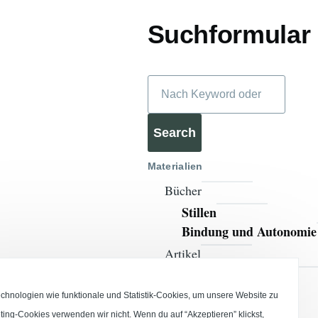
Suchformular
Search
Materialien
Bücher
Stillen
Bindung und Autonomie
Artikel
Downloads Artikel
Spiel mit Wasser und
hnologien wie funktionale und Statistik-Cookies, um unsere Website zu
Farbe
ting-Cookies verwenden wir nicht. Wenn du auf “Akzeptieren” klickst,