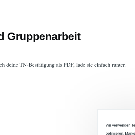
nd Gruppenarbeit
uch deine TN-Bestätigung als PDF, lade sie einfach runter.
g
Wir verwenden Tec
optimieren. Marke